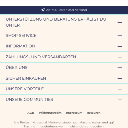
Ab 75€ kostenloser Versand
UNTERSTÜTZUNG UND BERATUNG ERHÄLTST DU
UNTER:
SHOP SERVICE
INFORMATION
ZAHLUNGS- UND VERSANDARTEN
ÜBER UNS
SICHER EINKAUFEN
UNSERE VORTEILE
UNSERE COMMUNITIES
AGB
Widerrufsrecht
Impressum
Retouren
Alle Preise inkl. gesetzl. Mehrwertsteuer zzgl.
Versandkosten
und ggf.
Nachnahmegebühren, wenn nicht anders angegeben.