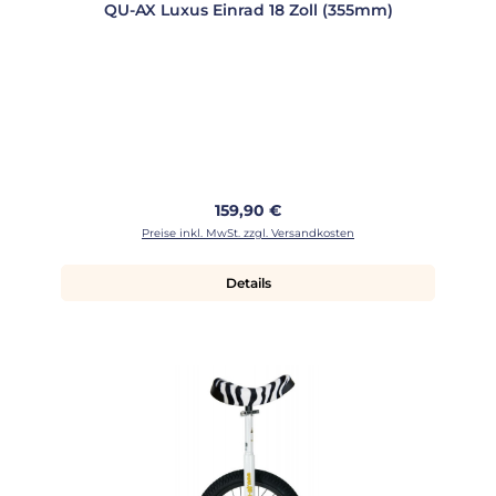
QU-AX Luxus Einrad 18 Zoll (355mm)
Regulärer Preis:
159,90 €
Preise inkl. MwSt. zzgl. Versandkosten
Details