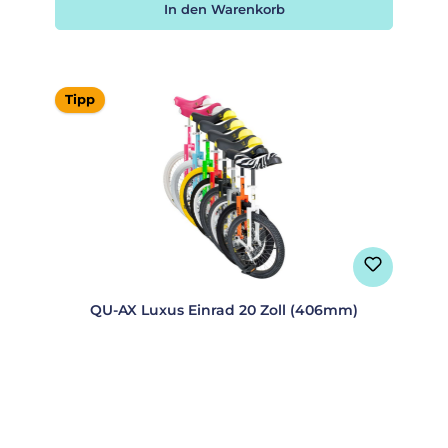
In den Warenkorb
Tipp
QU-AX Luxus Einrad 20 Zoll (406mm)