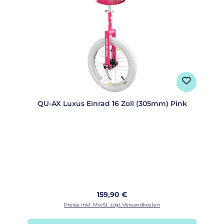
QU-AX Luxus Einrad 16 Zoll (305mm) Pink
Regulärer Preis:
159,90 €
Preise inkl. MwSt. zzgl. Versandkosten