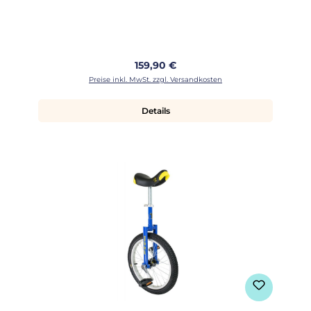
Regulärer Preis:
159,90 €
Preise inkl. MwSt. zzgl. Versandkosten
Details