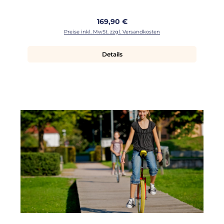
Regulärer Preis:
169,90 €
Preise inkl. MwSt. zzgl. Versandkosten
Details