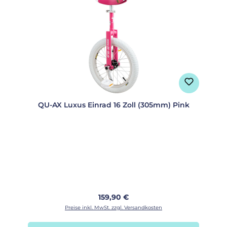
QU-AX Luxus Einrad 16 Zoll (305mm) Pink
Regulärer Preis:
159,90 €
Preise inkl. MwSt. zzgl. Versandkosten