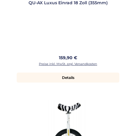
QU-AX Luxus Einrad 18 Zoll (355mm)
Regulärer Preis:
159,90 €
Preise inkl. MwSt. zzgl. Versandkosten
Details