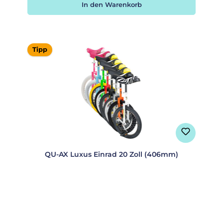
In den Warenkorb
Tipp
QU-AX Luxus Einrad 20 Zoll (406mm)