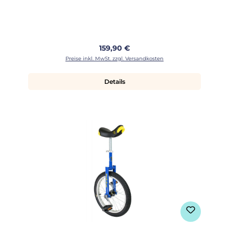
Regulärer Preis:
159,90 €
Preise inkl. MwSt. zzgl. Versandkosten
Details