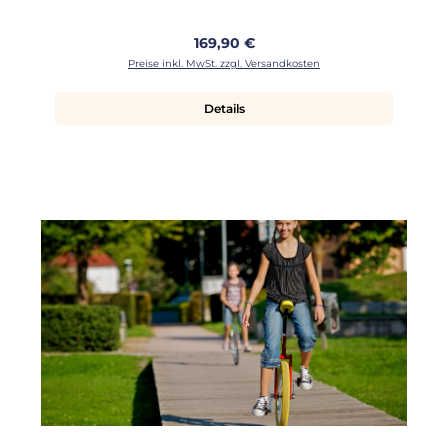
Regulärer Preis:
169,90 €
Preise inkl. MwSt. zzgl. Versandkosten
Details