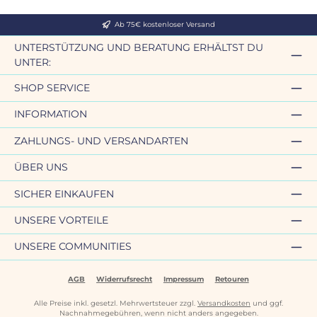
Ab 75€ kostenloser Versand
UNTERSTÜTZUNG UND BERATUNG ERHÄLTST DU
UNTER:
SHOP SERVICE
INFORMATION
ZAHLUNGS- UND VERSANDARTEN
ÜBER UNS
SICHER EINKAUFEN
UNSERE VORTEILE
UNSERE COMMUNITIES
AGB
Widerrufsrecht
Impressum
Retouren
Alle Preise inkl. gesetzl. Mehrwertsteuer zzgl.
Versandkosten
und ggf.
Nachnahmegebühren, wenn nicht anders angegeben.