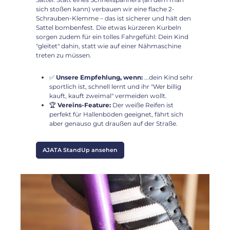
sich stoßen kann) verbauen wir eine flache 2-
Schrauben-Klemme – das ist sicherer und hält den
Sattel bombenfest. Die etwas kürzeren Kurbeln
sorgen zudem für ein tolles Fahrgefühl: Dein Kind
"gleitet" dahin, statt wie auf einer Nähmaschine
treten zu müssen.
✅
Unsere Empfehlung, wenn:
...dein Kind sehr
sportlich ist, schnell lernt und ihr "Wer billig
kauft, kauft zweimal" vermeiden wollt.
🏆
Vereins-Feature:
Der weiße Reifen ist
perfekt für Hallenböden geeignet, fährt sich
aber genauso gut draußen auf der Straße.
AJATA StandUp ansehen