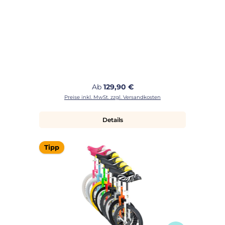
Regulärer Preis:
Ab
129,90 €
Preise inkl. MwSt. zzgl. Versandkosten
Details
Tipp