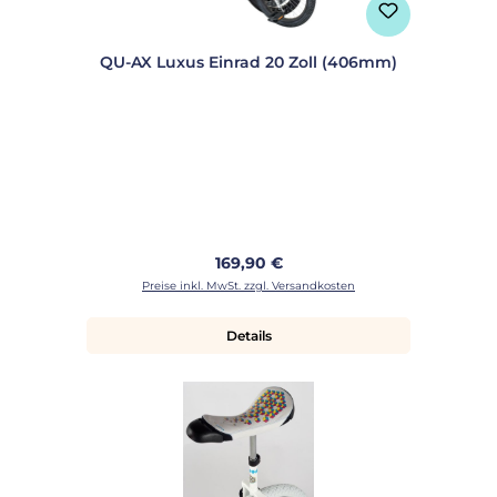
QU-AX Luxus Einrad 20 Zoll (406mm)
Regulärer Preis:
169,90 €
Preise inkl. MwSt. zzgl. Versandkosten
Details