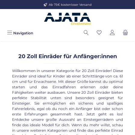
Ab 75€ kostenloser Versand
Zum Hauptinhalt springen
Navigation
20 Zoll Einräder für Anfänger:innen
Willkommen in unserer Kategorie für 20 Zoll Einräder! Diese
Einräder sind ideal für Kinder ab einer Schrittlänge von ca. 61
cm und für Erwachsene. Mit dieser Größe kannst du optimal
starten und das Einradfahren erlernen oder deine
Fähigkeiten weiter ausbauen. Unsere 20 Zoll Einräder bieten
perfekte Stabilität unten sind besonders geeignet für
Einsteiger. Sie ermöglichen ein sicheres und spaßiges
Fahrerlebnis, egal ob du noch ein Anfänger bist oder schon
erste Erfahrungen gesammelt hast. Jetzt geht es los!
Entdecke unsere große Auswahl an Einsteigerrädern und
finde das ideale Modell für dich. Wenn du mehr willst, schau
in unsere weiteren Kategorien und finde das perfekte Einrad