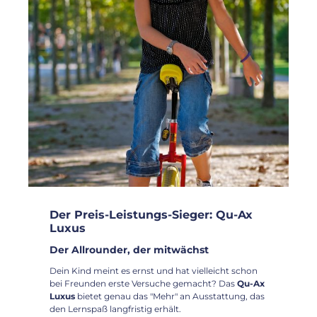
Der Preis-Leistungs-Sieger: Qu-Ax
Luxus
Der Allrounder, der mitwächst
Dein Kind meint es ernst und hat vielleicht schon
bei Freunden erste Versuche gemacht? Das
Qu-Ax
Luxus
bietet genau das "Mehr" an Ausstattung, das
den Lernspaß langfristig erhält.