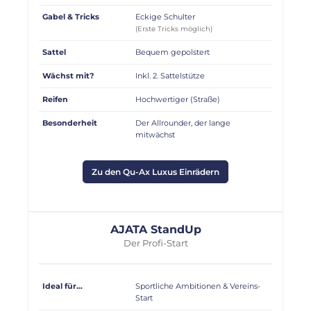
Gabel & Tricks
Eckige Schulter
(Erste Tricks möglich)
Sattel
Bequem gepolstert
Wächst mit?
Inkl. 2. Sattelstütze
Reifen
Hochwertiger (Straße)
Besonderheit
Der Allrounder, der lange
mitwächst
Zu den Qu-Ax Luxus Einrädern
AJATA StandUp
Der Profi-Start
Ideal für...
Sportliche Ambitionen & Vereins-
Start