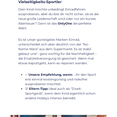
Vielseitigkeits-Sportler
Dein Kind möchte unbedingt Einradfahren
ausprobieren, aber du bist dir nicht sicher, ob es die
neue große Leidenschaft wird oder nur ein kurzes
Abenteuer? Dann ist das
OnlyOne
die perfekte
Wahl.
Es ist unser günstigstes Marken-Einrad,
unterscheidet sich aber deutlich von der "No-
Name-Ware" aus dem Supermarkt: Es ist stabil
gebaut und – ganz wichtig für die Nachhaltigkeit –
die Ersatzteilversorgung ist gesichert. Wenn mal
etwas kaputtgeht, kann es repariert werden.
✅
Unsere Empfehlung, wenn:
...ihr den Sport
erst einmal kostengünstig und risikofrei
ausprobieren möchtet.
💡
Eltern-Tipp:
Ideal auch als "Zweit-
Sportgerät", wenn dein Kind eigentlich schon
andere Hobbys intensiv betreibt.