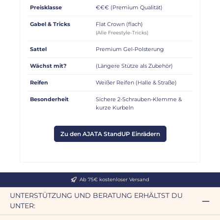
Preisklasse
€€€ (Premium Qualität)
Gabel & Tricks
Flat Crown (flach)
(Alle Freestyle-Tricks)
Sattel
Premium Gel-Polsterung
Wächst mit?
(Längere Stütze als Zubehör)
Reifen
Weißer Reifen (Halle & Straße)
Besonderheit
Sichere 2-Schrauben-Klemme &
kurze Kurbeln
Zu den AJATA StandUP Einrädern
Ab 75€ kostenloser Versand
UNTERSTÜTZUNG UND BERATUNG ERHÄLTST DU
UNTER: