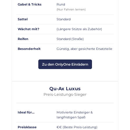
Gabel & Tricks
Rund
(Nur Fahren lernen)
Sattel
Standard
Wächst mit?
(Längere Stütze als Zubehör)
Reifen
Standard (Straße)
Besonderheit
Günstig, aber gesicherte Ersatzteile
Zu den OnlyOne Einrädern
Qu-Ax Luxus
Preis-Leistungs-Sieger
Ideal für...
Motivierte Einsteiger &
langfristigen Spaß
Preisklasse
€€ (Beste Preis-Leistung)