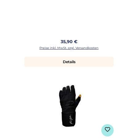
Regulärer Preis:
35,90 €
Preise inkl. MwSt. zzgl. Versandkosten
Details