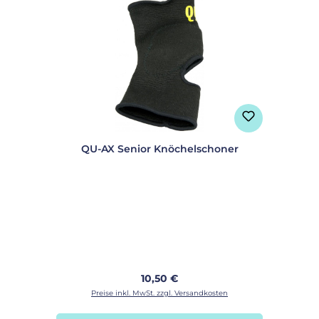
QU-AX Senior Knöchelschoner
Regulärer Preis:
10,50 €
Preise inkl. MwSt. zzgl. Versandkosten