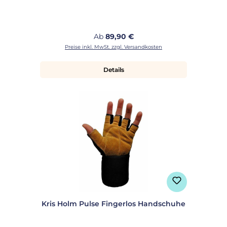
Regulärer Preis:
Ab
89,90 €
Preise inkl. MwSt. zzgl. Versandkosten
Details
Kris Holm Pulse Fingerlos Handschuhe