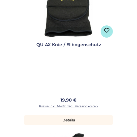
QU-AX Knie-/ Ellbogenschutz
Regulärer Preis:
19,90 €
Preise inkl. MwSt. zzgl. Versandkosten
Details