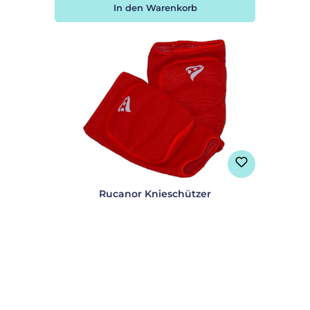
In den Warenkorb
Rucanor Knieschützer