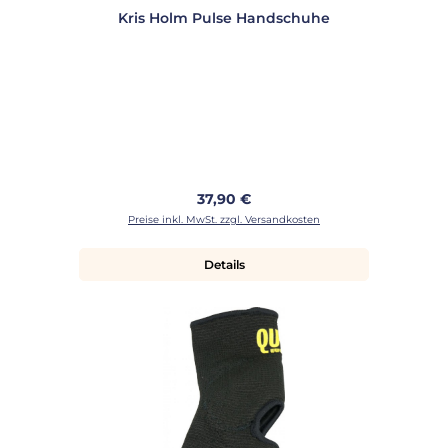
Kris Holm Pulse Handschuhe
Regulärer Preis:
37,90 €
Preise inkl. MwSt. zzgl. Versandkosten
Details