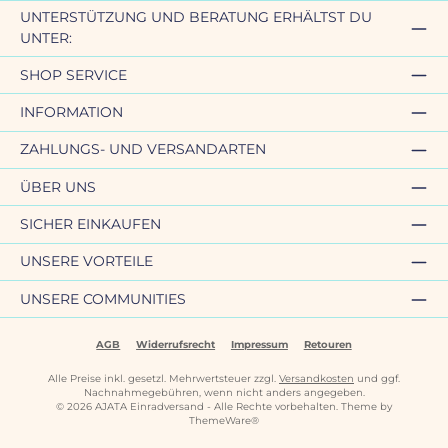
UNTERSTÜTZUNG UND BERATUNG ERHÄLTST DU
UNTER:
SHOP SERVICE
INFORMATION
ZAHLUNGS- UND VERSANDARTEN
ÜBER UNS
SICHER EINKAUFEN
UNSERE VORTEILE
UNSERE COMMUNITIES
AGB
Widerrufsrecht
Impressum
Retouren
Alle Preise inkl. gesetzl. Mehrwertsteuer zzgl.
Versandkosten
und ggf.
Nachnahmegebühren, wenn nicht anders angegeben.
© 2026 AJATA Einradversand - Alle Rechte vorbehalten. Theme by
ThemeWare®