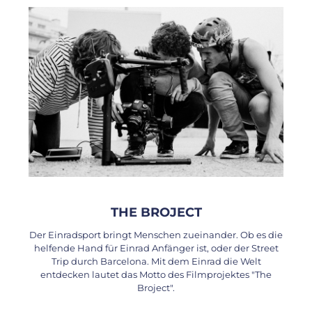
THE BROJECT
Der Einradsport bringt Menschen zueinander. Ob es die
helfende Hand für Einrad Anfänger ist, oder der Street
Trip durch Barcelona. Mit dem Einrad die Welt
entdecken lautet das Motto des Filmprojektes "The
Broject".