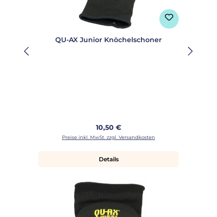
QU-AX Junior Knöchelschoner
Regulärer Preis:
10,50 €
Preise inkl. MwSt. zzgl. Versandkosten
Details