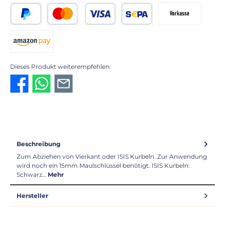
PayPal
Kredit- oder Debitkarte
SEPA Lastschrift
Vorkasse 2% Rabatt
Amazon Pay
Dieses Produkt weiterempfehlen:
Beschreibung
Zum Abziehen von Vierkant oder ISIS Kurbeln. Zur Anwendung
wird noch ein 15mm Maulschlüssel benötigt. ISIS Kurbeln:
Schwarz…
Mehr
Hersteller