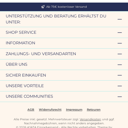
Ab 75€ kostenloser Versand
UNTERSTÜTZUNG UND BERATUNG ERHÄLTST DU
UNTER:
SHOP SERVICE
INFORMATION
ZAHLUNGS- UND VERSANDARTEN
ÜBER UNS
SICHER EINKAUFEN
UNSERE VORTEILE
UNSERE COMMUNITIES
AGB
Widerrufsrecht
Impressum
Retouren
Alle Preise inkl. gesetzl. Mehrwertsteuer zzgl.
Versandkosten
und ggf.
Nachnahmegebühren, wenn nicht anders angegeben.
© 2026 AJATA Einradversand - Alle Rechte vorbehalten. Theme by