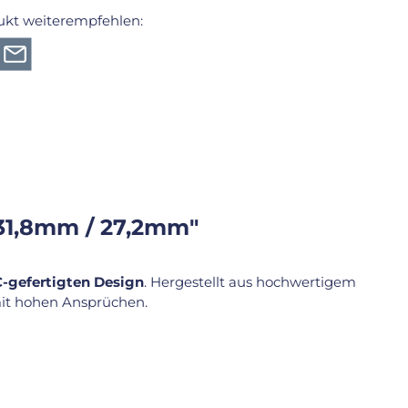
ukt weiterempfehlen:
 31,8mm / 27,2mm"
C-gefertigten Design
. Hergestellt aus hochwertigem
 mit hohen Ansprüchen.