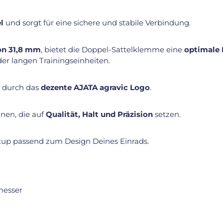
l
und sorgt für eine sichere und stabile Verbindung.
on 31,8 mm
, bietet die Doppel-Sattelklemme eine
optimale 
oder langen Trainingseinheiten.
n durch das
dezente AJATA agravic Logo
.
nnen, die auf
Qualität, Halt und Präzision
setzen.
up passend zum Design Deines Einrads.
messer