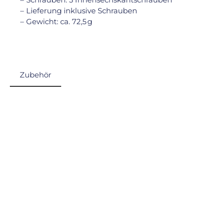
– Lieferung inklusive Schrauben
– Gewicht: ca. 72,5 g
Zubehör
Produktgalerie überspringen