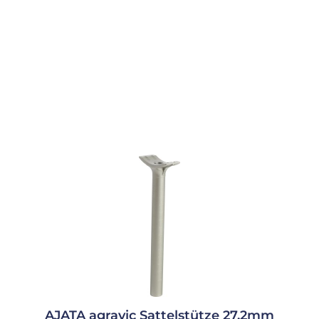
AJATA agravic Sattelstütze 27.2mm