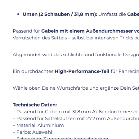
Unten (2 Schrauben / 31,8 mm):
Umfasst die
Gabe
Passend für
Gabeln mit einem Außendurchmesser v
Verrutschen des Sattels – selbst bei intensiven Tricks 
Abgerundet wird das schlichte und funktionale Desig
Ein durchdachtes
High-Performance-Teil
für Fahrer:i
Wähle oben Deine Wunschfarbe und ergänze Dein Set
Technische Daten:
– Passend für Gabeln mit 31,8 mm Außendurchmesser
– Passend für Sattelstützen mit 27,2 mm Außendurch
– Material: Aluminium
– Farbe: Auswahl
– Schrauben: 3 Innensechskantschrauben