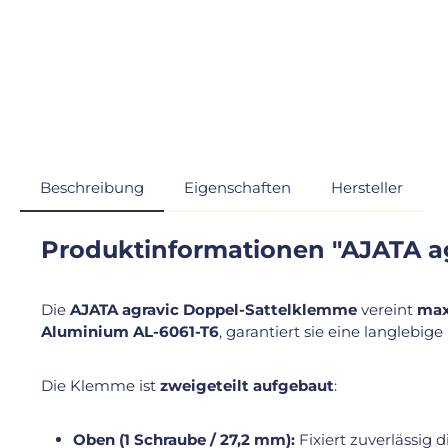
Beschreibung
Eigenschaften
Hersteller
Produktinformationen "AJATA a
Die
AJATA agravic Doppel-Sattelklemme
vereint
max
Aluminium AL-6061-T6
, garantiert sie eine langlebi
Die Klemme ist
zweigeteilt aufgebaut
:
Oben (1 Schraube / 27,2 mm):
Fixiert zuverlässig 