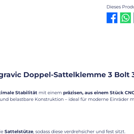
Dieses Prod
gravic Doppel-Sattelklemme 3 Bolt
imale Stabilität
mit einem
präzisen, aus einem Stück CN
ge und belastbare Konstruktion – ideal für moderne Einräder
die
Sattelstütze
, sodass diese verdrehsicher und fest sitzt.