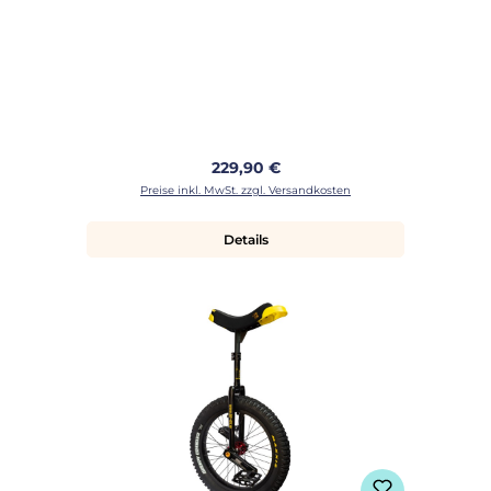
Regulärer Preis:
229,90 €
Preise inkl. MwSt. zzgl. Versandkosten
Details