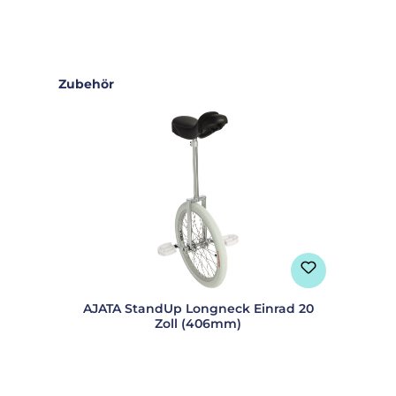
Produktgalerie überspringen
Zubehör
AJATA StandUp Longneck Einrad 20
Zoll (406mm)