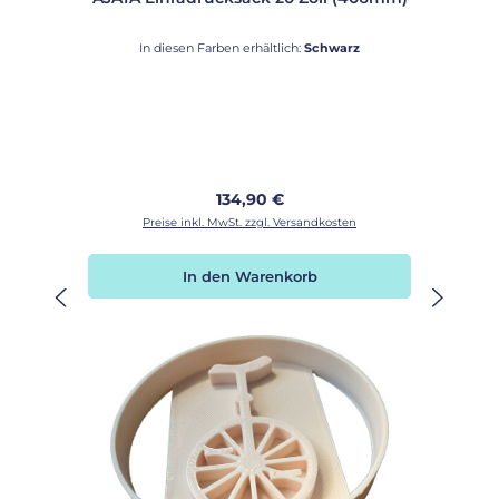
In diesen Farben erhältlich:
Schwarz
Regulärer Preis:
134,90 €
Preise inkl. MwSt. zzgl. Versandkosten
In den Warenkorb