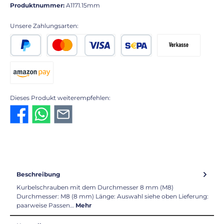
Produktnummer:
A1171.15mm
Unsere Zahlungsarten:
PayPal
Kredit- oder Debitkarte
SEPA Lastschrift
Vorkasse 2% Rabatt
Amazon Pay
Dieses Produkt weiterempfehlen:
Beschreibung
Kurbelschrauben mit dem Durchmesser 8 mm (M8)
Durchmesser: M8 (8 mm) Länge: Auswahl siehe oben Lieferung:
paarweise Passen…
Mehr