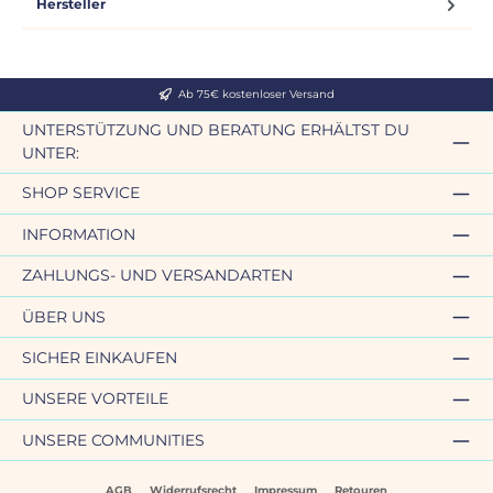
Hersteller
Ab 75€ kostenloser Versand
UNTERSTÜTZUNG UND BERATUNG ERHÄLTST DU
UNTER:
SHOP SERVICE
INFORMATION
ZAHLUNGS- UND VERSANDARTEN
ÜBER UNS
SICHER EINKAUFEN
UNSERE VORTEILE
UNSERE COMMUNITIES
AGB
Widerrufsrecht
Impressum
Retouren