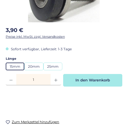
Regulärer Preis:
3,90 €
Preise inkl. MwSt. zzgl. Versandkosten
Sofort verfügbar, Lieferzeit: 1-3 Tage
auswählen
Länge
15mm
20mm
25mm
Produkt Anzahl: Gib den gewünschten Wert ein oder benutze die Schaltflächen
In den Warenkorb
Zum Merkzettel hinzufügen