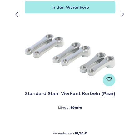
In den Warenkorb
Standard Stahl Vierkant Kurbeln (Paar)
Länge:
89mm
Varianten ab
10,50 €