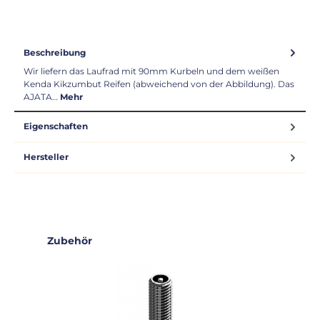
Beschreibung
Wir liefern das Laufrad mit 90mm Kurbeln und dem weißen
Kenda Kikzumbut Reifen (abweichend von der Abbildung). Das
AJATA…
Mehr
Eigenschaften
Hersteller
Produktgalerie überspringen
Zubehör