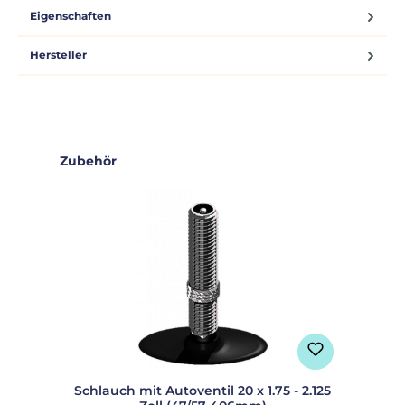
Eigenschaften
Hersteller
Produktgalerie überspringen
Zubehör
Schlauch mit Autoventil 20 x 1.75 - 2.125