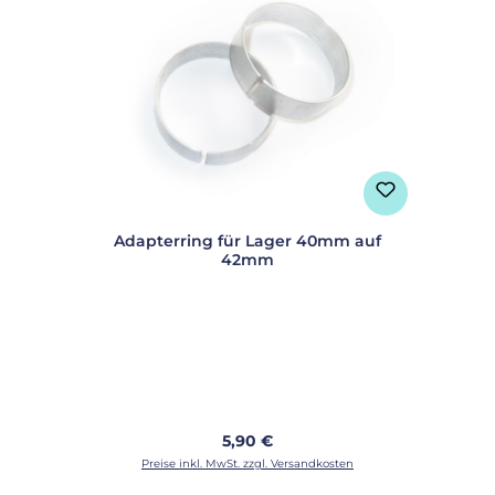
Adapterring für Lager 40mm auf
42mm
Regulärer Preis:
5,90 €
Preise inkl. MwSt. zzgl. Versandkosten