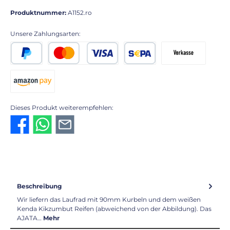
Produktnummer:
A1152.ro
Unsere Zahlungsarten:
PayPal
Kredit- oder Debitkarte
SEPA Lastschrift
Vorkasse 2% Rabatt
Amazon Pay
Dieses Produkt weiterempfehlen:
Beschreibung
Wir liefern das Laufrad mit 90mm Kurbeln und dem weißen
Kenda Kikzumbut Reifen (abweichend von der Abbildung). Das
AJATA…
Mehr