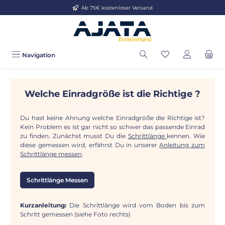
Ab 75€ kostenloser Versand
Zum Hauptinhalt springen
Navigation
Welche Einradgröße ist die Richtige ?
Du hast keine Ahnung welche Einradgröße die Richtige ist?
Kein Problem es ist gar nicht so schwer das passende Einrad
zu finden. Zunächst musst Du die
Schrittlänge
kennen. Wie
diese gemessen wird, erfährst Du in unserer
Anleitung zum
Schrittlänge messen
.
Schrittlänge Messen
Kurzanleitung:
Die Schrittlänge wird vom Boden bis zum
Schritt gemessen (siehe Foto rechts)