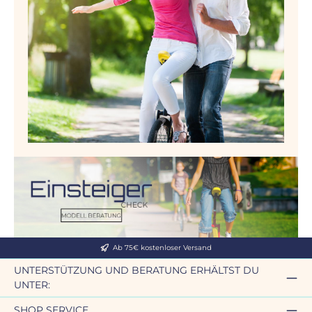
Ab 75€ kostenloser Versand
UNTERSTÜTZUNG UND BERATUNG ERHÄLTST DU
UNTER:
SHOP SERVICE