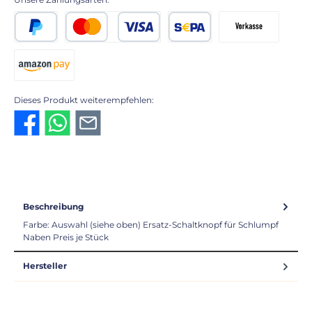
PayPal
Kredit- oder Debitkarte
SEPA Lastschrift
Vorkasse 2% Rabatt
Amazon Pay
Dieses Produkt weiterempfehlen:
Beschreibung
Farbe: Auswahl (siehe oben) Ersatz-Schaltknopf für Schlumpf
Naben Preis je Stück
Hersteller