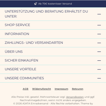
Ab 75€ kostenloser Versand
UNTERSTÜTZUNG UND BERATUNG ERHÄLTST DU
UNTER:
SHOP SERVICE
INFORMATION
ZAHLUNGS- UND VERSANDARTEN
ÜBER UNS
SICHER EINKAUFEN
UNSERE VORTEILE
UNSERE COMMUNITIES
AGB
Widerrufsrecht
Impressum
Retouren
Alle Preise inkl. gesetzl. Mehrwertsteuer zzgl.
Versandkosten
und ggf.
Nachnahmegebühren, wenn nicht anders angegeben.
© 2026 AJATA Einradversand - Alle Rechte vorbehalten. Theme by