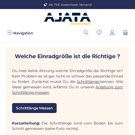
Ab 75€ kostenloser Versand
Zum Hauptinhalt springen
Navigation
Welche Einradgröße ist die Richtige ?
Du hast keine Ahnung welche Einradgröße die Richtige ist?
Kein Problem es ist gar nicht so schwer das passende Einrad
zu finden. Zunächst musst Du die
Schrittlänge
kennen. Wie
diese gemessen wird, erfährst Du in unserer
Anleitung zum
Schrittlänge messen
.
Schrittlänge Messen
Kurzanleitung:
Die Schrittlänge wird vom Boden bis zum
Schritt gemessen (siehe Foto rechts)