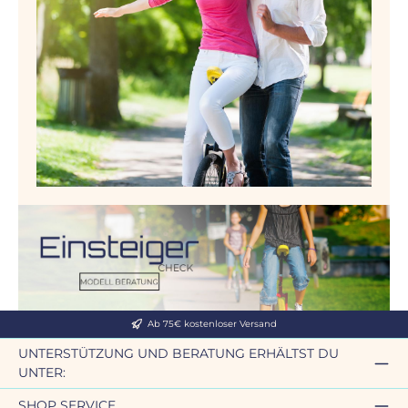
Ab 75€ kostenloser Versand
UNTERSTÜTZUNG UND BERATUNG ERHÄLTST DU
UNTER:
SHOP SERVICE