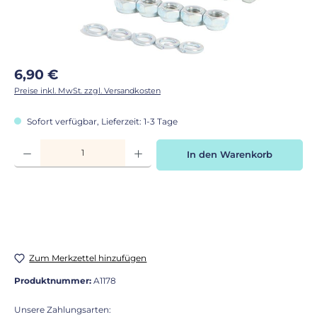
Regulärer Preis:
6,90 €
Preise inkl. MwSt. zzgl. Versandkosten
Sofort verfügbar, Lieferzeit: 1-3 Tage
Produkt Anzahl: Gib den gewünschten Wert ein oder benutze die Schaltflächen
In den Warenkorb
Zum Merkzettel hinzufügen
Produktnummer:
A1178
Unsere Zahlungsarten: