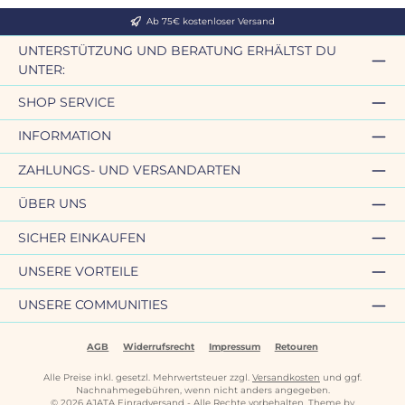
Ab 75€ kostenloser Versand
UNTERSTÜTZUNG UND BERATUNG ERHÄLTST DU
UNTER:
SHOP SERVICE
INFORMATION
ZAHLUNGS- UND VERSANDARTEN
ÜBER UNS
SICHER EINKAUFEN
UNSERE VORTEILE
UNSERE COMMUNITIES
AGB
Widerrufsrecht
Impressum
Retouren
Alle Preise inkl. gesetzl. Mehrwertsteuer zzgl.
Versandkosten
und ggf.
Nachnahmegebühren, wenn nicht anders angegeben.
© 2026 AJATA Einradversand - Alle Rechte vorbehalten. Theme by