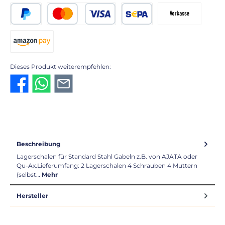
PayPal
Kredit- oder Debitkarte
SEPA Lastschrift
Vorkasse 2% Rabatt
Amazon Pay
Dieses Produkt weiterempfehlen:
Beschreibung
Lagerschalen für Standard Stahl Gabeln z.B. von AJATA oder
Qu-Ax.Lieferumfang: 2 Lagerschalen 4 Schrauben 4 Muttern
(selbst…
Mehr
Hersteller