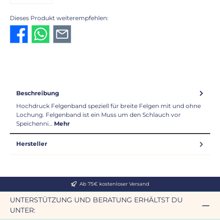
Amazon Pay
Dieses Produkt weiterempfehlen:
Beschreibung
Hochdruck Felgenband speziell für breite Felgen mit und ohne
Lochung. Felgenband ist ein Muss um den Schlauch vor
Speichenni…
Mehr
Hersteller
Ab 75€ kostenloser Versand
UNTERSTÜTZUNG UND BERATUNG ERHÄLTST DU
UNTER: